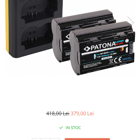
Smartwatch
418,00 Lei
379,00 Lei
IN STOC