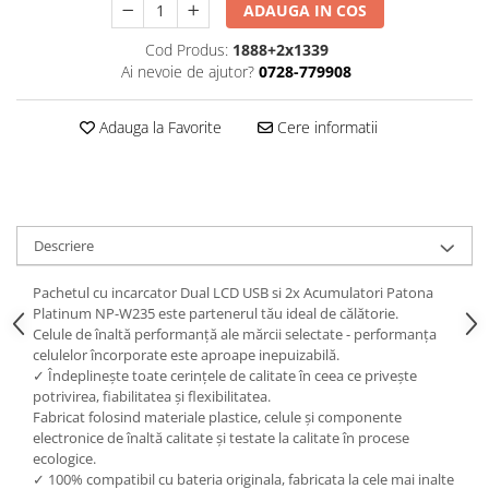
ADAUGA IN COS
Cod Produs:
1888+2x1339
Ai nevoie de ajutor?
0728-779908
Adauga la Favorite
Cere informatii
Descriere
Pachetul cu incarcator Dual LCD USB si 2x Acumulatori Patona
Platinum NP-W235 este partenerul tău ideal de călătorie.
Celule de înaltă performanță ale mărcii selectate - performanța
celulelor încorporate este aproape inepuizabilă.
✓ Îndeplinește toate cerințele de calitate în ceea ce privește
potrivirea, fiabilitatea și flexibilitatea.
Fabricat folosind materiale plastice, celule și componente
electronice de înaltă calitate și testate la calitate în procese
ecologice.
✓ 100% compatibil cu bateria originala, fabricata la cele mai inalte