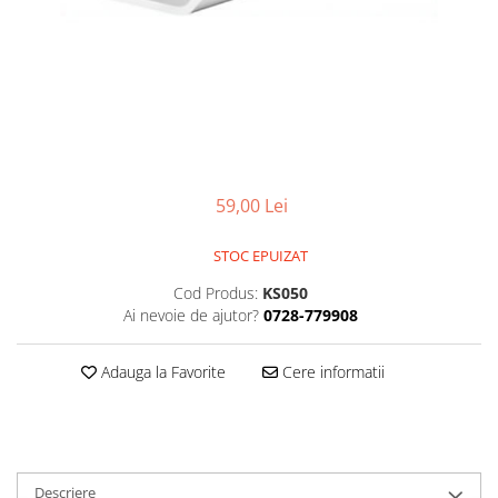
Smartwatch
59,00 Lei
STOC EPUIZAT
Cod Produs:
KS050
Ai nevoie de ajutor?
0728-779908
Adauga la Favorite
Cere informatii
Descriere