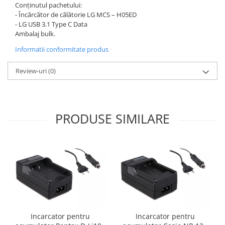
Conținutul pachetului:
- Încărcător de călătorie LG MCS – H05ED
- LG USB 3.1 Type C Data
A
mbalaj bulk.
Informatii conformitate produs
Review-uri
(0)
PRODUSE SIMILARE
Incarcator pentru
Incarcator pentru