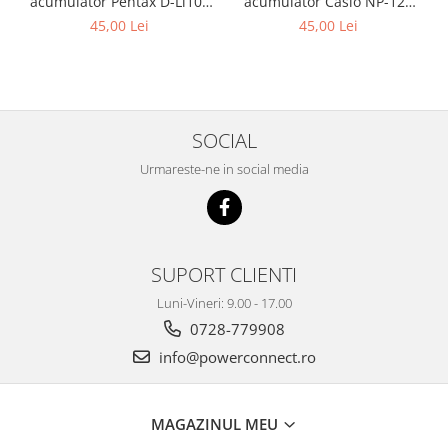
acumulator Pentax D-Li109
acumulator Casio NP-120
Patona
Patona
45,00 Lei
45,00 Lei
SOCIAL
Urmareste-ne in social media
SUPORT CLIENTI
Luni-Vineri: 9.00 - 17.00
0728-779908
info@powerconnect.ro
MAGAZINUL MEU