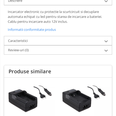
Descriere
Incarcator electronic cu protectie la scurtcircuit si decuplare
automata echipat cu led pentru starea de incarcare a bateriei.
Cablu pentru incarcare auto 12V inclus.
Informatii conformitate produs
Caracteristici
Review-uri
(0)
Produse similare