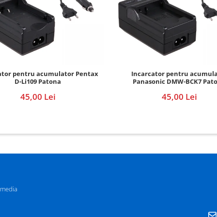
ator pentru acumulator Pentax
Incarcator pentru acumul
D-Li109 Patona
Panasonic DMW-BCK7 Pat
45,00 Lei
45,00 Lei
 media