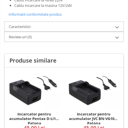
Cablu incarcare la masina 12V/24V
Informatii conformitate produs
Caracteristici
Review-uri
(0)
Produse similare
Incarcator pentru
Incarcator pentru
acumulator Pentax D-Li109
acumulator JVC BN-VG107e
Patona
Patona
45,00 Lei
45,00 Lei