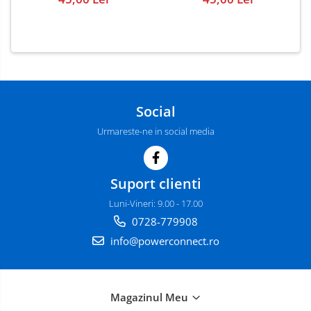
Social
Urmareste-ne in social media
Suport clienti
Luni-Vineri: 9.00 - 17.00
0728-779908
info@powerconnect.ro
Magazinul Meu