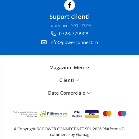
Suport clienti
Luni-Vineri: 9.00 - 17.00
0728-779908
info@powerconnect.ro
Magazinul Meu
Clienti
Date Comerciale
©Copyright SC POWER CONNECT NET SRL 2026
Platforma E-
commerce by Gomag