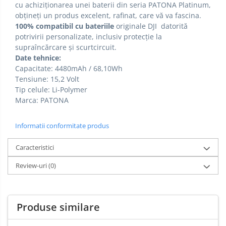
cu achiziționarea unei baterii din seria PATONA Platinum,
obțineți un produs excelent, rafinat, care vă va fascina.
100% compatibil cu
bateriile
originale DJI
datorită
potrivirii personalizate, inclusiv protecție la
supraîncărcare și scurtcircuit.
Date tehnice:
Capacitate: 4480mAh / 68,10Wh
Tensiune: 15,2 Volt
Tip celule: Li-Polymer
Marca: PATONA
Informatii conformitate produs
Caracteristici
Review-uri
(0)
Produse similare