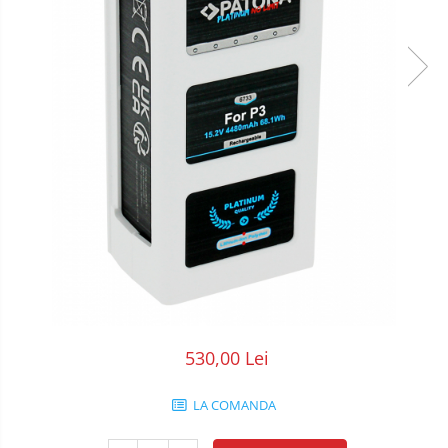
POS/Scanere coduri de bare
Scule electrice
Smartwatch
530,00 Lei
LA COMANDA