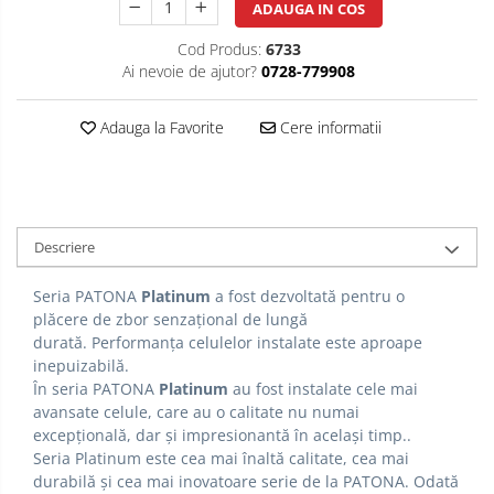
ADAUGA IN COS
Cod Produs:
6733
Ai nevoie de ajutor?
0728-779908
Adauga la Favorite
Cere informatii
Descriere
Seria PATONA
Platinum
a fost dezvoltată pentru o
plăcere de zbor senzațional de lungă
durată.
Performanța celulelor instalate este aproape
inepuizabilă.
În seria PATONA
Platinum
au fost instalate cele mai
avansate celule, care au o calitate nu numai
excepțională, dar și impresionantă în același timp..
Seria Platinum este cea mai înaltă calitate, cea mai
durabilă și cea mai inovatoare serie de la PATONA.
Odată