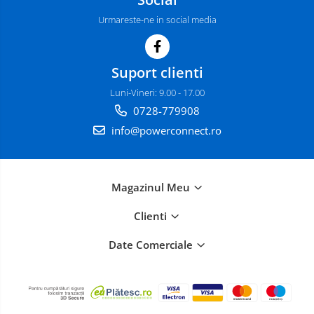
Urmareste-ne in social media
Suport clienti
Luni-Vineri: 9.00 - 17.00
0728-779908
info@powerconnect.ro
Magazinul Meu
Clienti
Date Comerciale