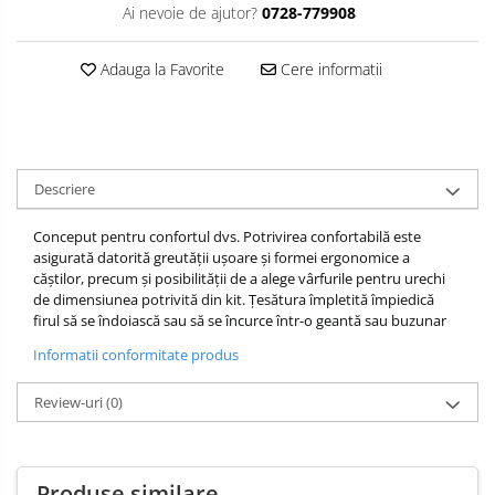
Ai nevoie de ajutor?
0728-779908
Adauga la Favorite
Cere informatii
Descriere
Conceput pentru confortul dvs. Potrivirea confortabilă este
asigurată datorită greutății ușoare și formei ergonomice a
căștilor, precum și posibilității de a alege vârfurile pentru urechi
de dimensiunea potrivită din kit. Țesătura împletită împiedică
firul să se îndoiască sau să se încurce într-o geantă sau buzunar
Informatii conformitate produs
Review-uri
(0)
Produse similare