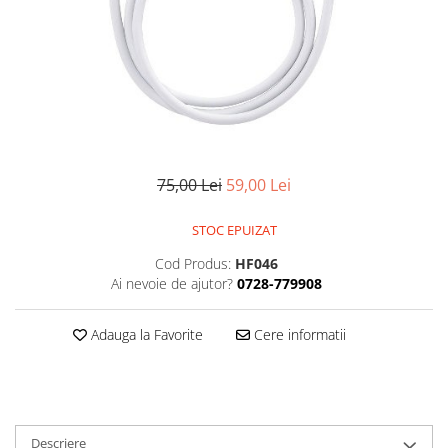
Smartwatch
75,00 Lei
59,00 Lei
STOC EPUIZAT
Cod Produs:
HF046
Ai nevoie de ajutor?
0728-779908
Adauga la Favorite
Cere informatii
Descriere