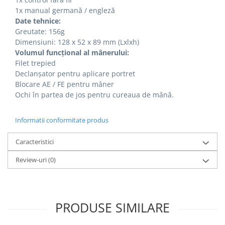
1x manual germană / engleză
Date tehnice:
Greutate: 156g
Dimensiuni: 128 x 52 x 89 mm (Lxlxh)
Volumul funcțional al mânerului:
Filet trepied
Declanșator pentru aplicare portret
Blocare AE / FE pentru mâner
Ochi în partea de jos pentru cureaua de mână.
Informatii conformitate produs
Caracteristici
Review-uri
(0)
PRODUSE SIMILARE