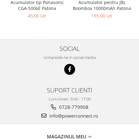
Acumulator pentru JBL
Acumulator tip Panasonic
Boombox 10000mAh Patona
CGA-S006E Patona
195,00 Lei
45,00 Lei
SOCIAL
Urmareste-ne in social media
SUPORT CLIENTI
Luni-Vineri: 9.00 - 17.00
0728-779908
info@powerconnect.ro
MAGAZINUL MEU