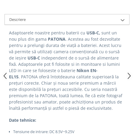
Descriere
Adaptoarele noastre pentru baterii cu
USB-C,
sunt un
nou plus din gama
PATONA
. Acestea au fost dezvoltate
pentru a prelungi durata de viață a bateriei. Acest lucru
vă permite să utilizați camera convențională cu o sursă
de ieșire
USB-C
independent de o sursă de alimentare
fixă. Adaptoarele pot fi folosite si in monitoare si lumini
LED in care se foloseste o baterie
Nikon EN-
EL15
.
PATONA oferă întotdeauna calitate superioară la
prețuri corecte. Chiar și noua serie premium a mărcii
este disponibilă la prețuri accesibile. Cu seria noastră
premium de la PATONA, toată lumea, fie că este fotograf
profesionist sau amator, poate achiziționa un produs de
înaltă performanță și astfel o piesă de exclusivitate.
Date tehnice:
Tensiune de intrare: DC 8.5V~9.25V