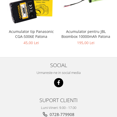
Acumulator pentru JBL
Acumulator tip Panasonic
Boombox 10000mAh Patona
CGA-S006E Patona
195,00 Lei
45,00 Lei
SOCIAL
Urmareste-ne in social media
SUPORT CLIENTI
Luni-Vineri: 9.00 - 17.00
0728-779908