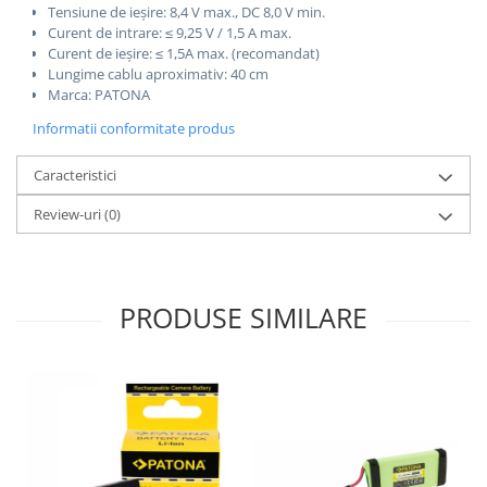
Tensiune de ieșire: 8,4 V max., DC 8,0 V min.
Curent de intrare: ≤ 9,25 V / 1,5 A max.
Curent de ieșire: ≤ 1,5A max. (recomandat)
Lungime cablu aproximativ: 40 cm
Marca: PATONA
Informatii conformitate produs
Caracteristici
Review-uri
(0)
PRODUSE SIMILARE