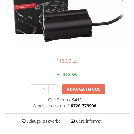
Smartwatch
113,00 Lei
IN STOC
ADAUGA IN COS
Cod Produs:
9412
Ai nevoie de ajutor?
0728-779908
Adauga la Favorite
Cere informatii