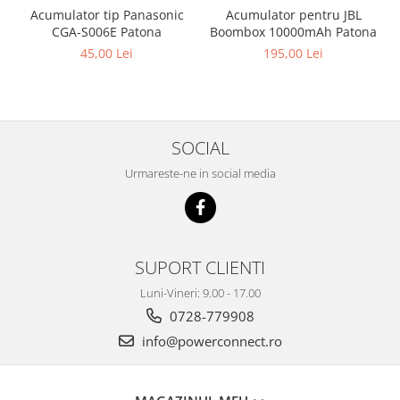
Acumulator pentru JBL
Acumulator tip Panasonic
Boombox 10000mAh Patona
CGA-S006E Patona
195,00 Lei
45,00 Lei
SOCIAL
Urmareste-ne in social media
SUPORT CLIENTI
Luni-Vineri: 9.00 - 17.00
0728-779908
info@powerconnect.ro