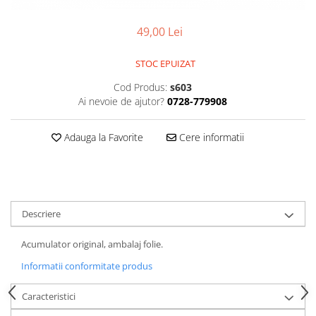
Smartwatch
49,00 Lei
STOC EPUIZAT
Cod Produs:
s603
Ai nevoie de ajutor?
0728-779908
Adauga la Favorite
Cere informatii
Descriere
Acumulator original, ambalaj folie.
Informatii conformitate produs
Caracteristici