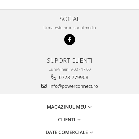
SOCIAL
Urmareste-ne in social media
SUPORT CLIENTI
Luni-Vineri: 9.00 - 17.00
0728-779908
info@powerconnect.ro
MAGAZINUL MEU
CLIENTI
DATE COMERCIALE