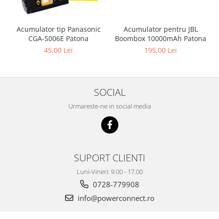
Acumulator pentru JBL
Acumulator tip Panasonic
Boombox 10000mAh Patona
CGA-S006E Patona
195,00 Lei
45,00 Lei
SOCIAL
Urmareste-ne in social media
SUPORT CLIENTI
Luni-Vineri: 9.00 - 17.00
0728-779908
info@powerconnect.ro