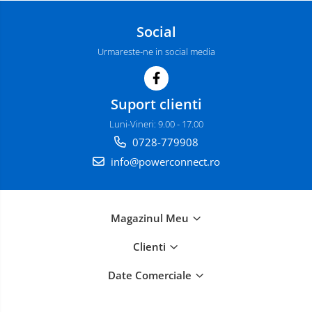
Social
Urmareste-ne in social media
Suport clienti
Luni-Vineri: 9.00 - 17.00
0728-779908
info@powerconnect.ro
Magazinul Meu
Clienti
Date Comerciale