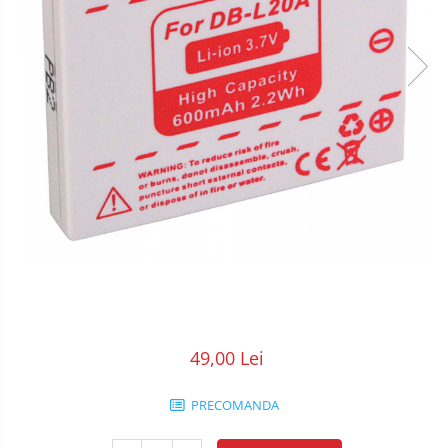
POS/Scanere coduri de bare
Scule electrice
Smartwatch
49,00 Lei
PRECOMANDA