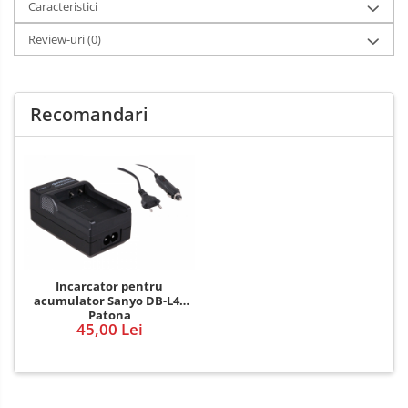
Caracteristici
Review-uri
(0)
Recomandari
Incarcator pentru
acumulator Sanyo DB-L40
Patona
45,00 Lei