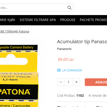
RIE KJØK
SISTEME FILTRARE APA
PRODUSE
PACHETE PROM
K180 1790mAh Patona
Acumulator tip Panas
Panasonic
89,00 Lei
LA COMANDA
ADAUG
Cod Produs:
1102
Ai nevoie de