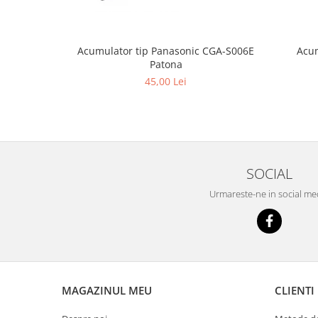
Acum
Acumulator tip Panasonic CGA-S006E
Patona
45,00 Lei
SOCIAL
Urmareste-ne in social me
MAGAZINUL MEU
CLIENTI