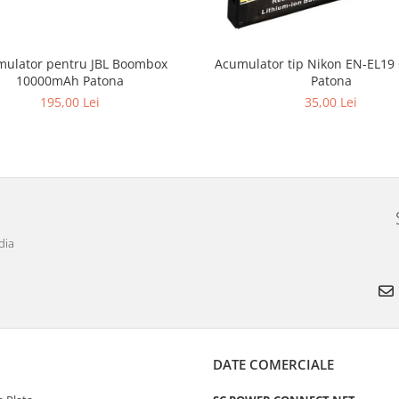
ulator pentru JBL Boombox
Acumulator tip Nikon EN-EL1
10000mAh Patona
Patona
195,00 Lei
35,00 Lei
dia
DATE COMERCIALE