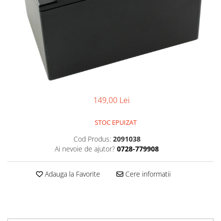
Smartwatch
149,00 Lei
STOC EPUIZAT
Cod Produs:
2091038
Ai nevoie de ajutor?
0728-779908
Adauga la Favorite
Cere informatii