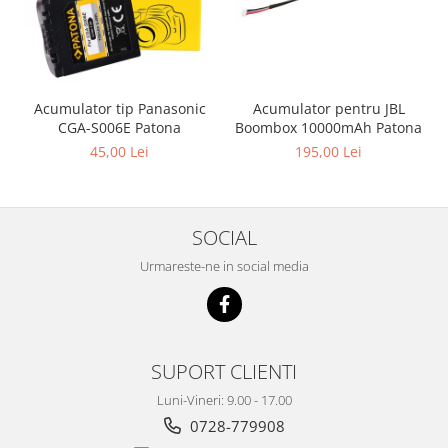
Acumulator pentru JBL
Acumulator tip Panasonic
Boombox 10000mAh Patona
CGA-S006E Patona
195,00 Lei
45,00 Lei
SOCIAL
Urmareste-ne in social media
SUPORT CLIENTI
Luni-Vineri: 9.00 - 17.00
0728-779908