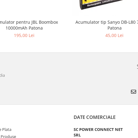
ulator pentru JBL Boombox
Acumulator tip Sanyo DB-L80
10000mAh Patona
Patona
195,00 Lei
45,00 Lei
dia
DATE COMERCIALE
 Plata
SC POWER CONNECT NET
SRL
 Produse