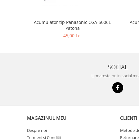
Acum
Acumulator tip Panasonic CGA-S006E
Patona
45,00 Lei
SOCIAL
Urmareste-ne in social me
MAGAZINUL MEU
CLIENTI
Despre noi
Metode de
Termeni si Conditii
Returnare