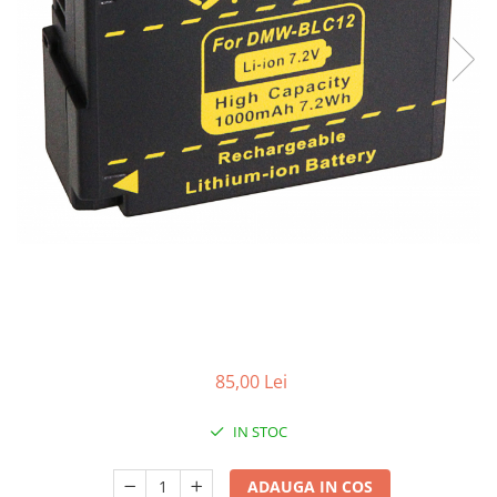
Smartwatch
85,00 Lei
IN STOC
ADAUGA IN COS