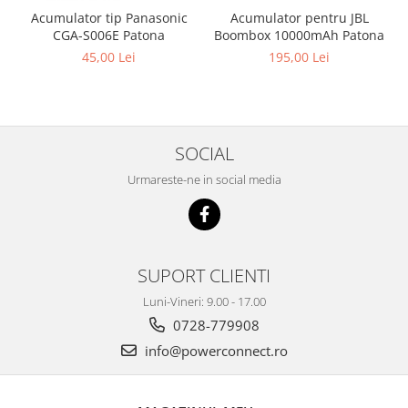
Acumulator pentru JBL
Acumulator tip Panasonic
Boombox 10000mAh Patona
CGA-S006E Patona
195,00 Lei
45,00 Lei
SOCIAL
Urmareste-ne in social media
SUPORT CLIENTI
Luni-Vineri: 9.00 - 17.00
0728-779908
info@powerconnect.ro