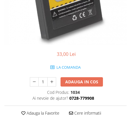
Smartwatch
33,00 Lei
LA COMANDA
ADAUGA IN COS
Cod Produs:
1034
Ai nevoie de ajutor?
0728-779908
Adauga la Favorite
Cere informatii