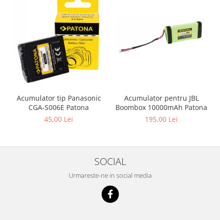
Acumulator pentru JBL
Acumulator tip Panasonic
Boombox 10000mAh Patona
CGA-S006E Patona
195,00 Lei
45,00 Lei
SOCIAL
Urmareste-ne in social media