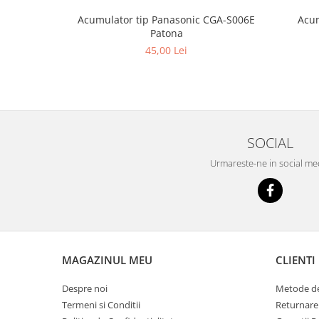
Acum
Acumulator tip Panasonic CGA-S006E
Patona
45,00 Lei
SOCIAL
Urmareste-ne in social me
MAGAZINUL MEU
CLIENTI
Despre noi
Metode de
Termeni si Conditii
Returnare