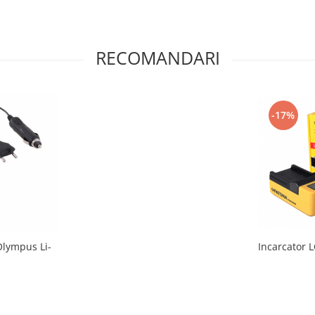
RECOMANDARI
-17%
Olympus Li-
Incarcator 