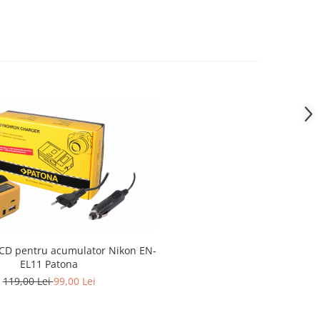
LCD pentru acumulator Nikon EN-
EL11 Patona
119,00 Lei
99,00 Lei