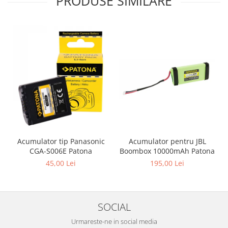
PRODUSE SIMILARE
Acumulator pentru JBL
Acumulator tip Panasonic
Boombox 10000mAh Patona
CGA-S006E Patona
195,00 Lei
45,00 Lei
SOCIAL
Urmareste-ne in social media