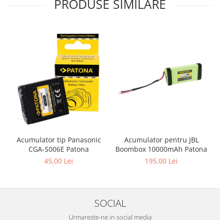
PRODUSE SIMILARE
Acumulator pentru JBL
Acumulator tip Panasonic
Boombox 10000mAh Patona
CGA-S006E Patona
195,00 Lei
45,00 Lei
SOCIAL
Urmareste-ne in social media