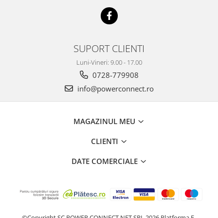
SUPORT CLIENTI
Luni-Vineri: 9.00 - 17.00
0728-779908
info@powerconnect.ro
MAGAZINUL MEU
CLIENTI
DATE COMERCIALE
©Copyright SC POWER CONNECT NET SRL 2026
Platforma E-