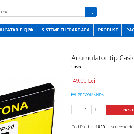
BUCATARIE KJØK
SISTEME FILTRARE APA
PRODUSE
PA
a
Acumulator tip Casi
Casio
49,00 Lei
PRECOMANDA
PREC
Cod Produs:
1023
Ai nevoie de