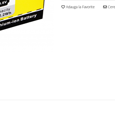
Adauga la Favorite
Cere 