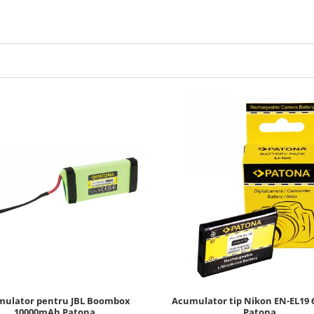
ulator pentru JBL Boombox
Acumulator tip Nikon EN-EL19
10000mAh Patona
Patona