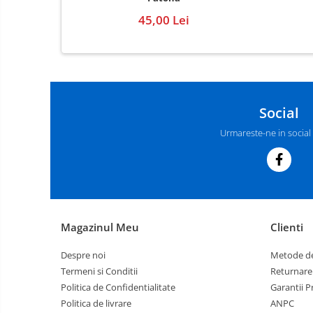
45,00 Lei
Social
Urmareste-ne in social
Magazinul Meu
Clienti
Despre noi
Metode de
Termeni si Conditii
Returnare
Politica de Confidentialitate
Garantii 
Politica de livrare
ANPC