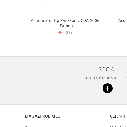
Acum
Acumulator tip Panasonic CGA-S006E
Patona
45,00 Lei
SOCIAL
Urmareste-ne in social me
MAGAZINUL MEU
CLIENTI