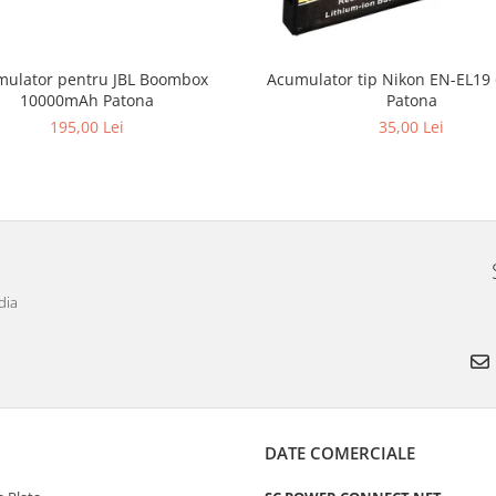
ulator pentru JBL Boombox
Acumulator tip Nikon EN-EL1
10000mAh Patona
Patona
195,00 Lei
35,00 Lei
dia
DATE COMERCIALE