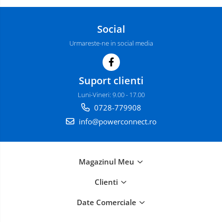
Social
Urmareste-ne in social media
Suport clienti
Luni-Vineri: 9.00 - 17.00
0728-779908
info@powerconnect.ro
Magazinul Meu
Clienti
Date Comerciale