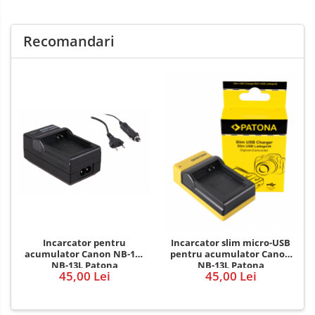
Recomandari
Incarcator pentru
Incarcator slim micro-USB
acumulator Canon NB-12L
pentru acumulator Canon
NB-13L Patona
NB-13L Patona
45,00 Lei
45,00 Lei