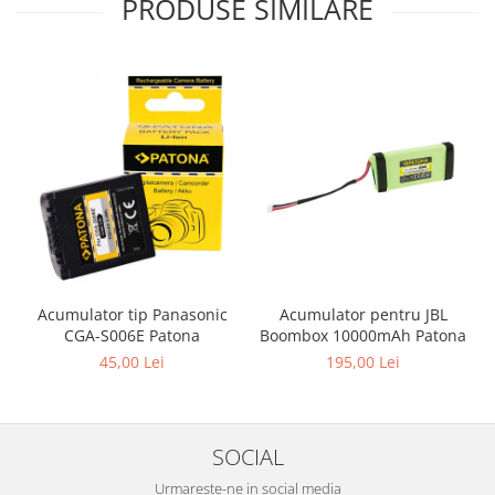
PRODUSE SIMILARE
Acumulator pentru JBL
Acumulator tip Panasonic
Boombox 10000mAh Patona
CGA-S006E Patona
195,00 Lei
45,00 Lei
SOCIAL
Urmareste-ne in social media