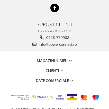
SUPORT CLIENTI
Luni-Vineri: 9.00 - 17.00
0728-779908
info@powerconnect.ro
MAGAZINUL MEU
CLIENTI
DATE COMERCIALE
©Copyright SC POWER CONNECT NET SRL 2026
Platforma E-