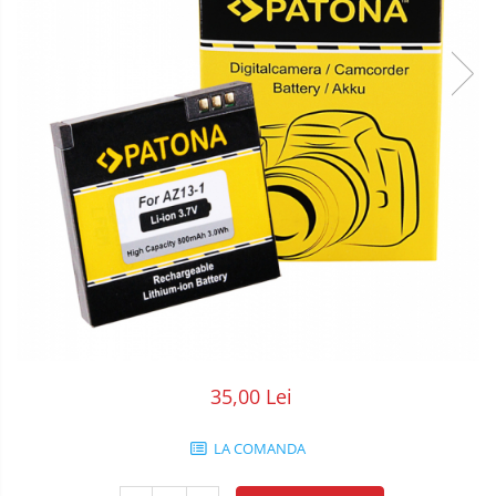
POS/Scanere coduri de bare
Scule electrice
Smartwatch
35,00 Lei
LA COMANDA