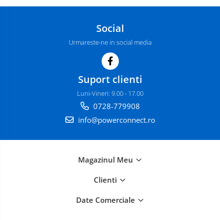
Social
Urmareste-ne in social media
Suport clienti
Luni-Vineri: 9.00 - 17.00
0728-779908
info@powerconnect.ro
Magazinul Meu
Clienti
Date Comerciale