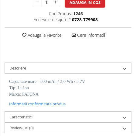
ADAUGA IN COS
Cod Produs:
1246
Ai nevoie de ajutor?
0728-779908
Adauga la Favorite
Cere informatii
Descriere
Capacitate mare - 800 mAh / 3,0 Wh / 3.7V
Tip: Li-Ion
Marca: PATONA
Informatii conformitate produs
Caracteristici
Review-uri
(0)