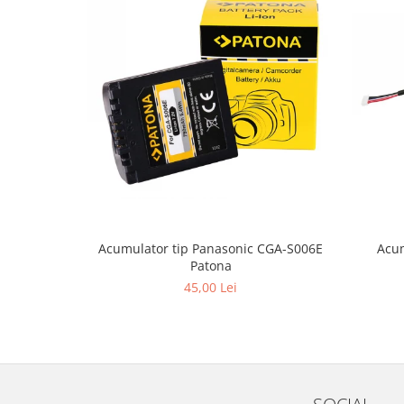
Acum
Acumulator tip Panasonic CGA-S006E
Patona
45,00 Lei
SOCIAL