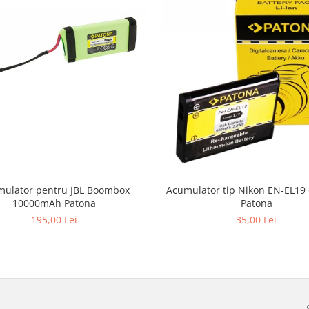
ulator pentru JBL Boombox
Acumulator tip Nikon EN-EL1
10000mAh Patona
Patona
195,00 Lei
35,00 Lei