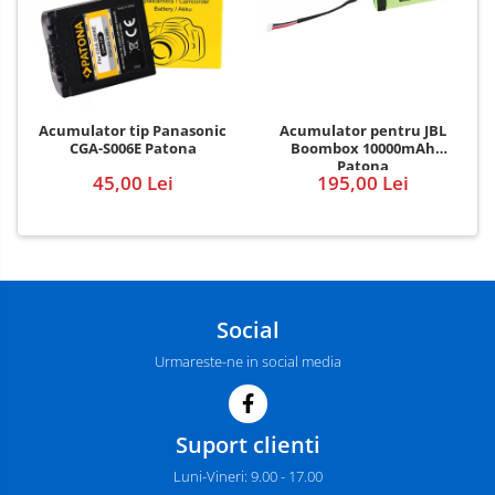
Acumulator pentru JBL
Acumulator tip Panasonic
Boombox 10000mAh
CGA-S006E Patona
Patona
195,00 Lei
45,00 Lei
Social
Urmareste-ne in social media
Suport clienti
Luni-Vineri: 9.00 - 17.00