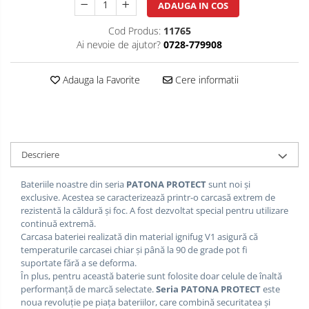
ADAUGA IN COS
Cod Produs:
11765
Ai nevoie de ajutor?
0728-779908
Adauga la Favorite
Cere informatii
Descriere
Bateriile noastre din seria
PATONA PROTECT
sunt noi și
exclusive.
Acestea se caracterizează printr-o carcasă extrem de
rezistentă la căldură și foc.
A fost dezvoltat special pentru utilizare
continuă extremă.
Carcasa bateriei realizată din material ignifug V1 asigură că
temperaturile carcasei chiar și până la 90 de grade pot fi
suportate fără a se deforma.
În plus, pentru această baterie sunt folosite doar celule de înaltă
performanță de marcă selectate.
Seria PATONA PROTECT
este
noua revoluție pe piața bateriilor, care combină securitatea și