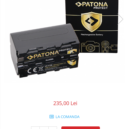
POS/Scanere coduri de bare
Scule electrice
Smartwatch
235,00 Lei
LA COMANDA