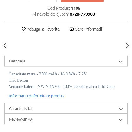
Cod Produs:
1105
Ai nevoie de ajutor?
0728-779908
Adauga la Favorite
Cere informatii
Descriere
Capacitate mare - 2500 mAh / 18.0 Wh / 7.2V
Tip: Li-Ion
Versiune baterie: VW-VBN260, 100% decodificat cu Info-Chip.
Informatii conformitate produs
Caracteristici
Review-uri
(0)