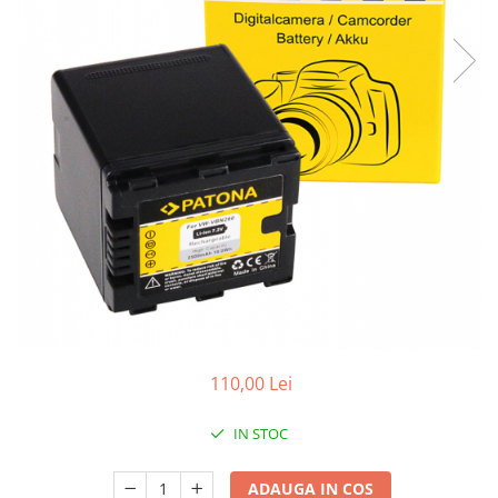
Smartwatch
110,00 Lei
IN STOC
ADAUGA IN COS