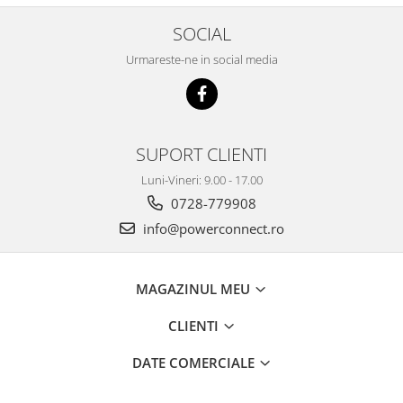
SOCIAL
Urmareste-ne in social media
SUPORT CLIENTI
Luni-Vineri: 9.00 - 17.00
0728-779908
info@powerconnect.ro
MAGAZINUL MEU
CLIENTI
DATE COMERCIALE