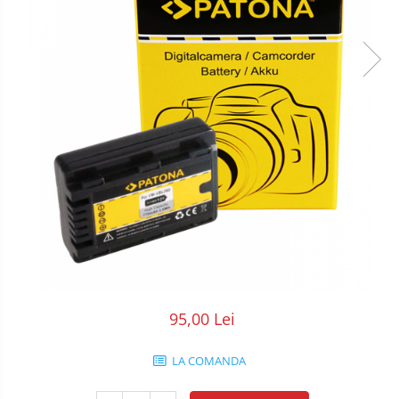
POS/Scanere coduri de bare
Scule electrice
Smartwatch
95,00 Lei
LA COMANDA