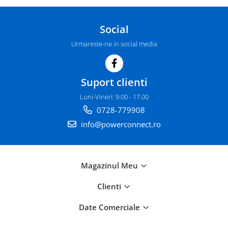
Social
Urmareste-ne in social media
Suport clienti
Luni-Vineri: 9.00 - 17.00
0728-779908
info@powerconnect.ro
Magazinul Meu
Clienti
Date Comerciale