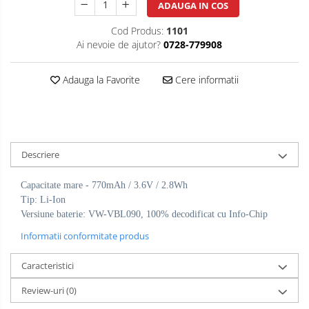
ADAUGA IN COS
Cod Produs:
1101
Ai nevoie de ajutor?
0728-779908
Adauga la Favorite
Cere informatii
Descriere
Capacitate mare - 770mAh / 3.6V / 2.8Wh
Tip: Li-Ion
Versiune baterie: VW-VBL090, 100% decodificat cu Info-Chip
Informatii conformitate produs
Caracteristici
Review-uri
(0)