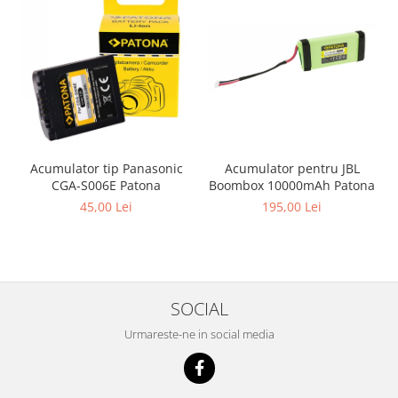
Acumulator pentru JBL
Acumulator tip Panasonic
Boombox 10000mAh Patona
CGA-S006E Patona
195,00 Lei
45,00 Lei
SOCIAL
Urmareste-ne in social media