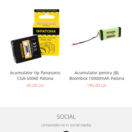
Acumulator pentru JBL
Acumulator tip Panasonic
Boombox 10000mAh Patona
CGA-S006E Patona
195,00 Lei
45,00 Lei
SOCIAL
Urmareste-ne in social media