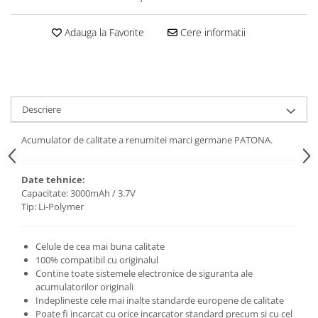
Adauga la Favorite
Cere informatii
Descriere
Acumulator de calitate a renumitei marci germane PATONA.
Date tehnice:
Capacitate: 3000mAh / 3.7V
Tip: Li-Polymer
Celule de cea mai buna calitate
100% compatibil cu originalul
Contine toate sistemele electronice de siguranta ale
acumulatorilor originali
Indeplineste cele mai inalte standarde europene de calitate
Poate fi incarcat cu orice incarcator standard precum si cu cel