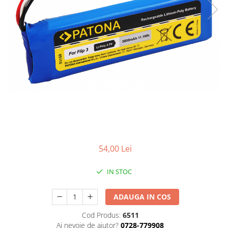
Smartwatch
54,00 Lei
IN STOC
ADAUGA IN COS
Cod Produs:
6511
Ai nevoie de ajutor?
0728-779908