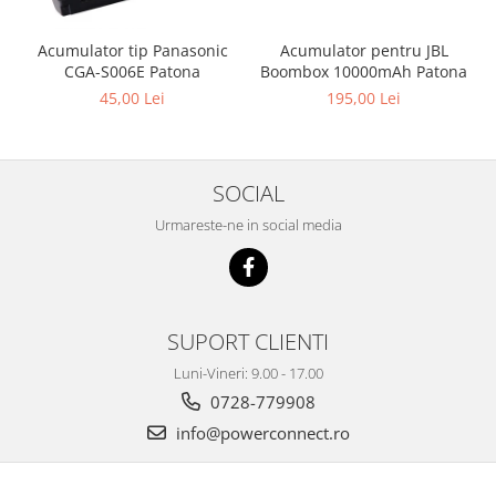
Acumulator pentru JBL
Acumulator tip Panasonic
Boombox 10000mAh Patona
CGA-S006E Patona
195,00 Lei
45,00 Lei
SOCIAL
Urmareste-ne in social media
SUPORT CLIENTI
Luni-Vineri: 9.00 - 17.00
0728-779908
info@powerconnect.ro