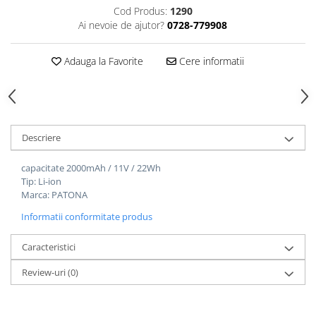
Cod Produs:
1290
Ai nevoie de ajutor?
0728-779908
Adauga la Favorite
Cere informatii
Descriere
capacitate 2000mAh / 11V / 22Wh
Tip: Li-ion
Marca: PATONA
Informatii conformitate produs
Caracteristici
Review-uri
(0)