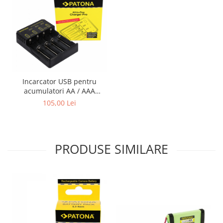
Incarcator USB pentru
acumulatori AA / AAA
CR123A Patona
105,00 Lei
PRODUSE SIMILARE