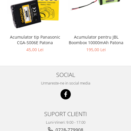
Acumulator pentru JBL
Acumulator tip Panasonic
Boombox 10000mAh Patona
CGA-S006E Patona
195,00 Lei
45,00 Lei
SOCIAL
Urmareste-ne in social media
SUPORT CLIENTI
Luni-Vineri: 9.00 - 17.00
0728-779908