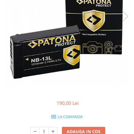
Smartwatch
190,00 Lei
LA COMANDA
ADAUGA IN COS