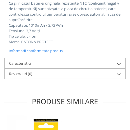
Ca și în cazul bateriei originale, rezistențe NTC (coeficient negativ
de temperatură) sunt atașate la placa de circuit a bateriei, care
controlează controlul temperaturii și se opresc automat în caz de
supraîncălzire.
Capacitate: 1010mAh / 3.737Wh
Tensiune: 3,7 Volți
Tip celule: Li-Ion
Marca: PATONA PROTECT
Informatii conformitate produs
Caracteristici
Review-uri
(0)
PRODUSE SIMILARE