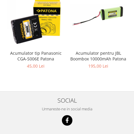
Acumulator pentru JBL
Acumulator tip Panasonic
Boombox 10000mAh Patona
CGA-S006E Patona
195,00 Lei
45,00 Lei
SOCIAL
Urmareste-ne in social media