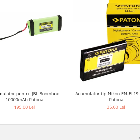
ulator pentru JBL Boombox
Acumulator tip Nikon EN-EL1
10000mAh Patona
Patona
195,00 Lei
35,00 Lei