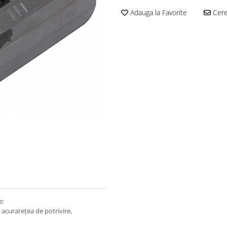
Adauga la Favorite
Cere 
e:
e acuratețea de potrivire,