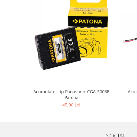
Acum
Acumulator tip Panasonic CGA-S006E
Patona
45,00 Lei
SOCIAL