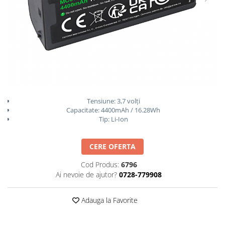
Smartwatch
Tensiune: 3,7 volți
Capacitate: 4400mAh / 16.28Wh
Tip: Li-Ion
CERE OFERTA
Cod Produs:
6796
Ai nevoie de ajutor?
0728-779908
Adauga la Favorite