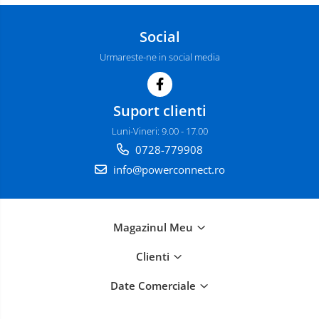
Social
Urmareste-ne in social media
Suport clienti
Luni-Vineri: 9.00 - 17.00
0728-779908
info@powerconnect.ro
Magazinul Meu
Clienti
Date Comerciale