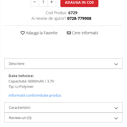
ADAUGA IN COS
Cod Produs:
6729
Ai nevoie de ajutor?
0728-779908
Adauga la Favorite
Cere informatii
Descriere
Date tehnice:
Capacitate: 6000mAh / 3.7V
Tip: Li-Polymer
Informatii conformitate produs
Caracteristici
Review-uri
(0)