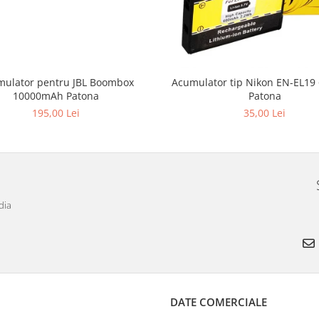
ulator pentru JBL Boombox
Acumulator tip Nikon EN-EL1
10000mAh Patona
Patona
195,00 Lei
35,00 Lei
dia
DATE COMERCIALE