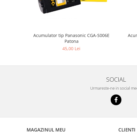
Acum
Acumulator tip Panasonic CGA-S006E
Patona
45,00 Lei
SOCIAL
Urmareste-ne in social me
MAGAZINUL MEU
CLIENTI