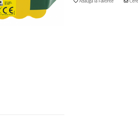
Adauga la Favorite
Cere 