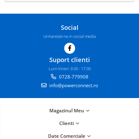
Social
Urmareste-ne in social media
Suport clienti
Luni-Vineri: 9.00 - 17.00
0728-779908
info@powerconnect.ro
Magazinul Meu
Clienti
Date Comerciale