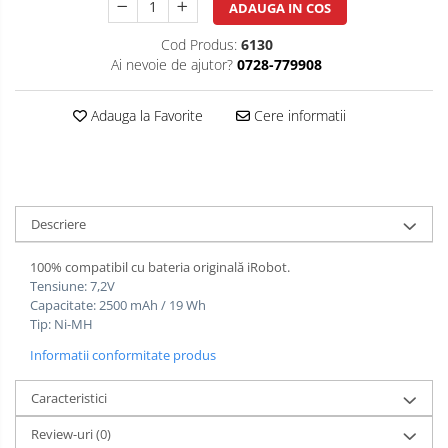
ADAUGA IN COS
Cod Produs:
6130
Ai nevoie de ajutor?
0728-779908
Adauga la Favorite
Cere informatii
Descriere
100% compatibil cu bateria originală iRobot.
Tensiune: 7,2V
Capacitate: 2500 mAh / 19 Wh
Tip: Ni-MH
Informatii conformitate produs
Caracteristici
Review-uri
(0)