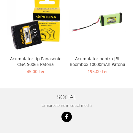
Acumulator pentru JBL
Acumulator tip Panasonic
Boombox 10000mAh Patona
CGA-S006E Patona
195,00 Lei
45,00 Lei
SOCIAL
Urmareste-ne in social media