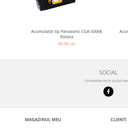
Acum
Acumulator tip Panasonic CGA-S006E
Patona
45,00 Lei
SOCIAL
Urmareste-ne in social me
MAGAZINUL MEU
CLIENTI