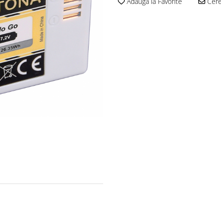
Adauga la Favorite
Cere 