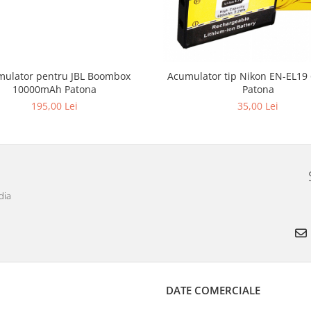
ulator pentru JBL Boombox
Acumulator tip Nikon EN-EL1
10000mAh Patona
Patona
195,00 Lei
35,00 Lei
dia
DATE COMERCIALE