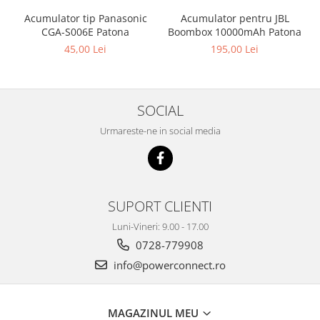
Acumulator pentru JBL
Acumulator tip Panasonic
Boombox 10000mAh Patona
CGA-S006E Patona
195,00 Lei
45,00 Lei
SOCIAL
Urmareste-ne in social media
SUPORT CLIENTI
Luni-Vineri: 9.00 - 17.00
0728-779908
info@powerconnect.ro
MAGAZINUL MEU