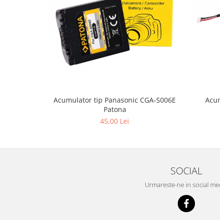
Acum
Acumulator tip Panasonic CGA-S006E
Patona
45,00 Lei
SOCIAL
Urmareste-ne in social me