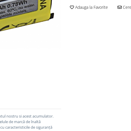
Adauga la Favorite
Cere 
tul nostru si acest acumulator.
celule de marcă de înaltă
cu caracteristicile de siguranță