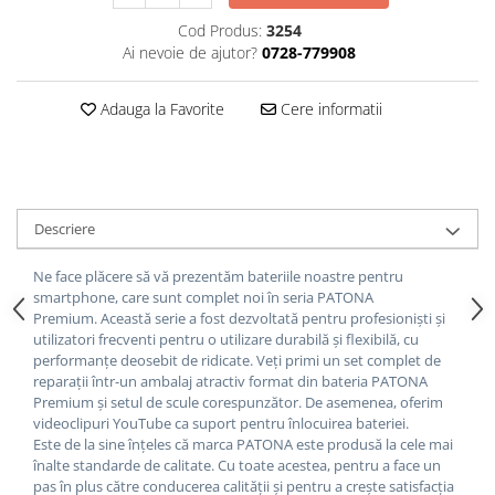
Cod Produs:
3254
Ai nevoie de ajutor?
0728-779908
Adauga la Favorite
Cere informatii
Descriere
Ne face plăcere să vă prezentăm bateriile noastre pentru
smartphone, care sunt complet noi în seria PATONA
Premium.
Această serie a fost dezvoltată pentru profesioniști și
utilizatori frecventi pentru o utilizare durabilă și flexibilă, cu
performanțe deosebit de ridicate.
Veți primi un set complet de
reparații într-un ambalaj atractiv format din bateria PATONA
Premium și setul de scule corespunzător.
De asemenea, oferim
videoclipuri YouTube ca suport pentru înlocuirea bateriei.
Este de la sine înțeles că marca PATONA este produsă la cele mai
înalte standarde de calitate.
Cu toate acestea, pentru a face un
pas în plus către conducerea calității și pentru a crește satisfacția