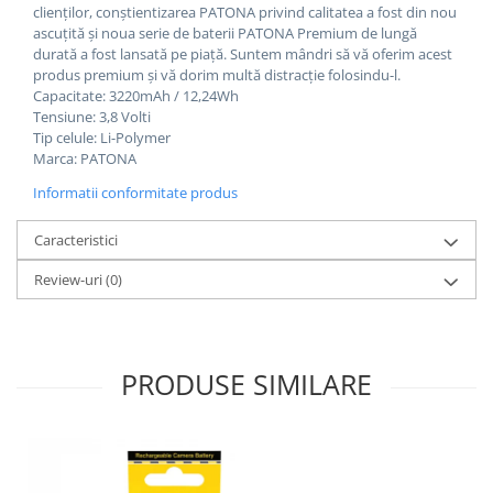
clienților, conștientizarea PATONA privind calitatea a fost din nou
ascuțită și noua serie de baterii PATONA Premium de lungă
durată a fost lansată pe piață. Suntem mândri să vă oferim acest
produs premium și vă dorim multă distracție folosindu-l.
Capacitate: 3220mAh / 12,24Wh
Tensiune: 3,8 Volti
Tip celule: Li-Polymer
Marca: PATONA
Informatii conformitate produs
Caracteristici
Review-uri
(0)
PRODUSE SIMILARE