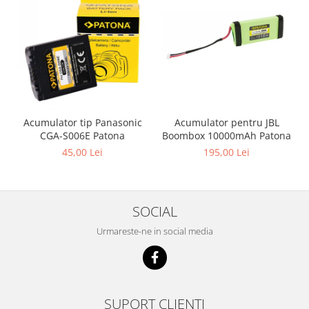
Acumulator pentru JBL
Acumulator tip Panasonic
Boombox 10000mAh Patona
CGA-S006E Patona
195,00 Lei
45,00 Lei
SOCIAL
Urmareste-ne in social media
SUPORT CLIENTI